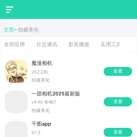
主页
> 拍摄美化
全部应用
社交通讯
影音播放
实用工具
魔漫相机
查看
v5.2.236
拍摄美化
一甜相机2025最新版
查看
v4.4.0.40407
拍摄美化
千图app
查看
V1.3