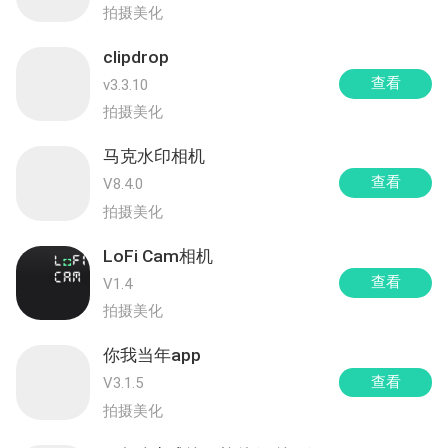
拍摄美化
clipdrop
查看
v3.3.10
拍摄美化
马克水印相机
查看
V8.4.0
拍摄美化
LoFi Cam相机
查看
V1.4
拍摄美化
你我当年app
查看
V3.1.5
拍摄美化