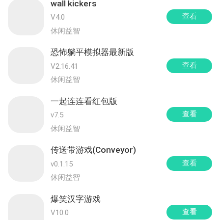
wall kickers
查看
V4.0
休闲益智
恐怖躺平模拟器最新版
查看
V2.16.41
休闲益智
一起连连看红包版
查看
v7.5
休闲益智
传送带游戏(Conveyor)
查看
v0.1.15
休闲益智
爆笑汉字游戏
查看
V10.0