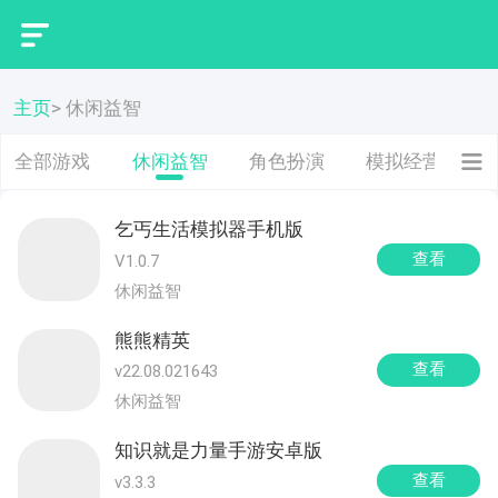
主页
> 休闲益智
全部游戏
休闲益智
角色扮演
模拟经营
乞丐生活模拟器手机版
查看
V1.0.7
休闲益智
熊熊精英
查看
v22.08.021643
休闲益智
知识就是力量手游安卓版
查看
v3.3.3