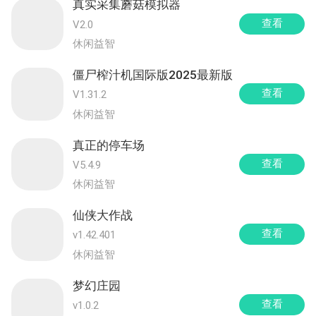
真实采集蘑菇模拟器
查看
V2.0
休闲益智
僵尸榨汁机国际版2025最新版
查看
V1.31.2
休闲益智
真正的停车场
查看
V5.4.9
休闲益智
仙侠大作战
查看
v1.42.401
休闲益智
梦幻庄园
查看
v1.0.2