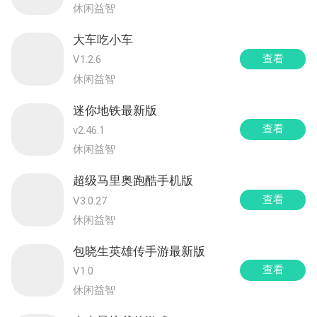
休闲益智
大车吃小车
查看
V1.2.6
休闲益智
迷你地铁最新版
查看
v2.46.1
休闲益智
超级马里奥跑酷手机版
查看
V3.0.27
休闲益智
包晓生英雄传手游最新版
查看
V1.0
休闲益智