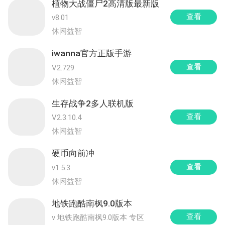
植物大战僵尸2高清版最新版
查看
v8.01
休闲益智
iwanna官方正版手游
查看
V2.729
休闲益智
生存战争2多人联机版
查看
V2.3.10.4
休闲益智
硬币向前冲
查看
v1.5.3
休闲益智
地铁跑酷南枫9.0版本
查看
v 地铁跑酷南枫9.0版本 专区