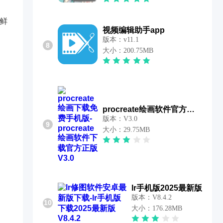
鲜
视频编辑助手app
版本：v11.1
8
大小：200.75MB
procreate绘画软件官方正版
版本：V3.0
9
大小：29.75MB
lr手机版2025最新版
版本：V8.4.2
10
大小：176.28MB