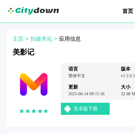
首页
主页
>
拍摄美化
>
应用信息
美影记
语言
版本
简体中文
v1.2.0.
更新
大小
2025-06-14 09:15:36
32.08 
安卓版下载