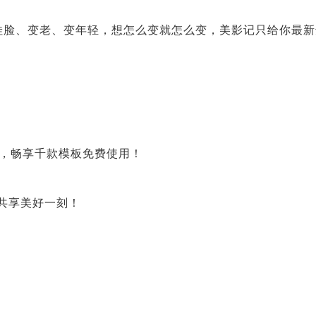
娃脸、变老、变年轻，想怎么变就怎么变，美影记只给你最新
P，畅享千款模板免费使用！
共享美好一刻！