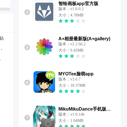
智绘画板app官方版
版本：v1.0.0.2
4
大小：4.78MB
贴
A+相册最新版(A+gallery)
版本：v2.2.66.2
5
，
大小：9.45MB
、
MYOTee脸萌app
版本：v3.6.7
6
大小：18.37MB
MikuMikuDance手机版汉化版
版本：v1.0.14b
7
大小：1.04MB