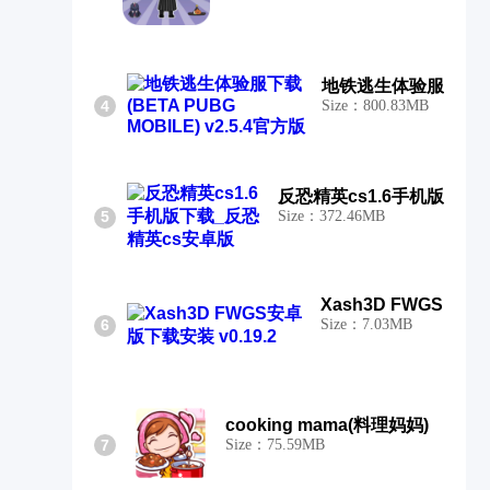
地铁逃生体验服
4
Size：800.83MB
反恐精英cs1.6手机版
5
Size：372.46MB
Xash3D FWGS
6
Size：7.03MB
cooking mama(料理妈妈)
7
Size：75.59MB