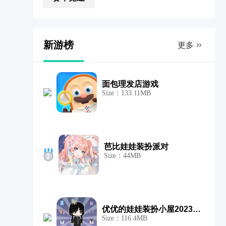
新游榜
更多
面包理发店游戏
Size：133.11MB
芭比娃娃装扮派对
Size：44MB
优优的娃娃装扮小屋2023游戏
Size：116.4MB