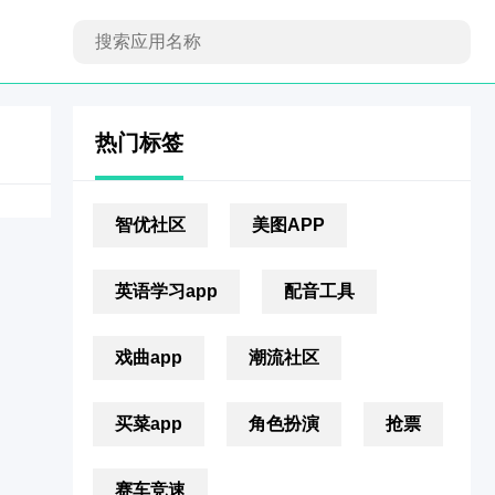
热门标签
智优社区
美图APP
英语学习app
配音工具
戏曲app
潮流社区
买菜app
角色扮演
抢票
赛车竞速