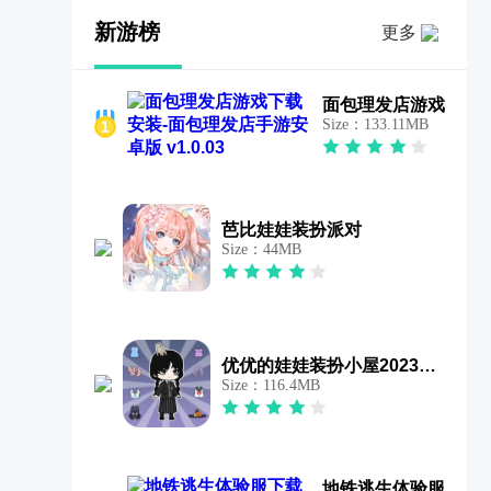
新游榜
更多
面包理发店游戏
Size：133.11MB
芭比娃娃装扮派对
Size：44MB
优优的娃娃装扮小屋2023游戏
Size：116.4MB
地铁逃生体验服