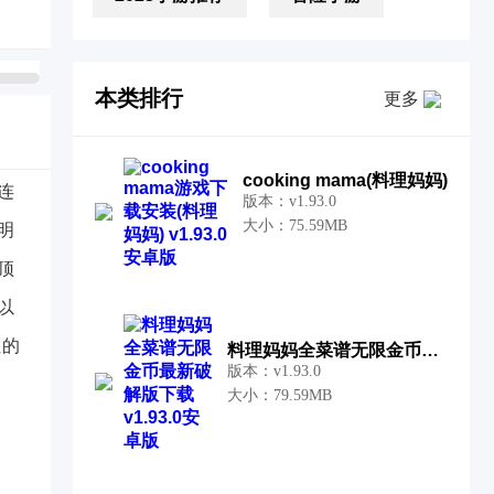
本类排行
更多
cooking mama(料理妈妈)
连
版本：v1.93.0
大小：75.59MB
明
顶
以
红的
料理妈妈全菜谱无限金币最新破解版
版本：v1.93.0
大小：79.59MB