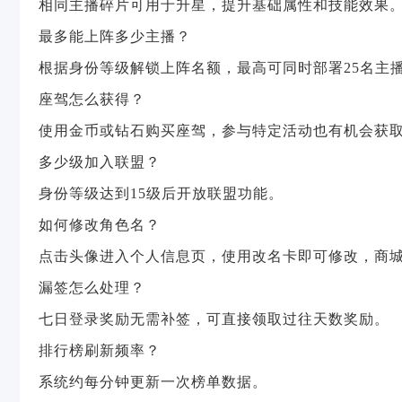
相同主播碎片可用于升星，提升基础属性和技能效果
最多能上阵多少主播？
根据身份等级解锁上阵名额，最高可同时部署25名主
座驾怎么获得？
使用金币或钻石购买座驾，参与特定活动也有机会获
多少级加入联盟？
身份等级达到15级后开放联盟功能。
如何修改角色名？
点击头像进入个人信息页，使用改名卡即可修改，商
漏签怎么处理？
七日登录奖励无需补签，可直接领取过往天数奖励。
排行榜刷新频率？
系统约每分钟更新一次榜单数据。