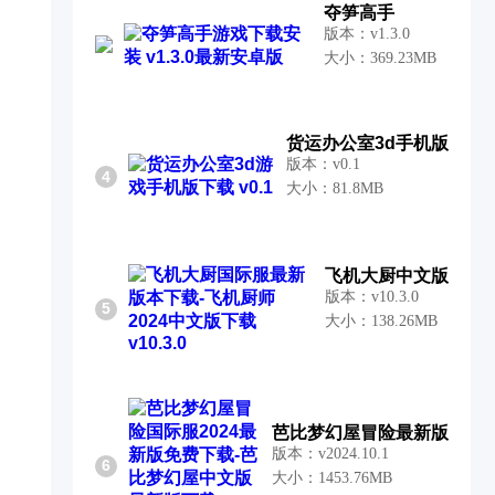
夺笋高手
版本：v1.3.0
大小：369.23MB
货运办公室3d手机版
版本：v0.1
4
大小：81.8MB
飞机大厨中文版
版本：v10.3.0
5
大小：138.26MB
芭比梦幻屋冒险最新版
版本：v2024.10.1
6
大小：1453.76MB