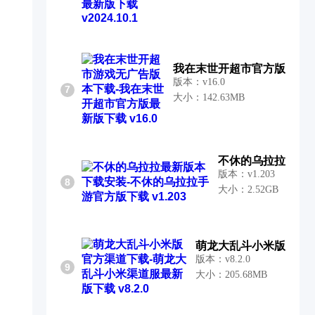
我在末世开超市官方版
版本：v16.0
7
大小：142.63MB
不休的乌拉拉
版本：v1.203
8
大小：2.52GB
萌龙大乱斗小米版
版本：v8.2.0
9
大小：205.68MB