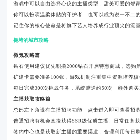
游戏中可以自由选择心仪的主播类型，甜美可爱的邻
你可以扮演温柔体贴的守护者，也可以成为说一不二
记住你的核心使命是将旗下艺人培养成行业顶尖的流
拥堵的城市攻略
微氪攻略篇
钻石使用建议优先积攒2000钻石开启特惠商城，选购
扩建卡需要准备100张，游戏机制注重集中资源培养
每日完成300次挑战任务，系统赠送约50次，额外购买1
主播获取攻略篇
总部左下角设有主播招聘功能，点击进入即可查看招
普通招聘有机会直接获得SSR级优质主播。日常任务
签约中心也是获取新主播的重要渠道，合理利用每日