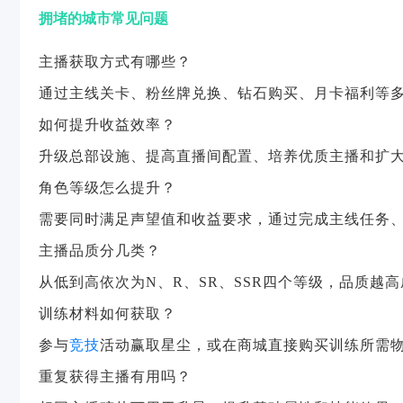
拥堵的城市常见问题
主播获取方式有哪些？
通过主线关卡、粉丝牌兑换、钻石购买、月卡福利等
如何提升收益效率？
升级总部设施、提高直播间配置、培养优质主播和扩
角色等级怎么提升？
需要同时满足声望值和收益要求，通过完成主线任务
主播品质分几类？
从低到高依次为N、R、SR、SSR四个等级，品质越
训练材料如何获取？
参与
竞技
活动赢取星尘，或在商城直接购买训练所需
重复获得主播有用吗？