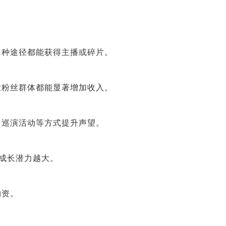
多种途径都能获得主播或碎片。
大粉丝群体都能显著增加收入。
、巡演活动等方式提升声望。
高成长潜力越大。
物资。