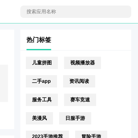
热门标签
儿童拼图
视频播放器
二手app
资讯阅读
服务工具
赛车竞速
美漫风
日服手游
2023手游推荐
冒险手游