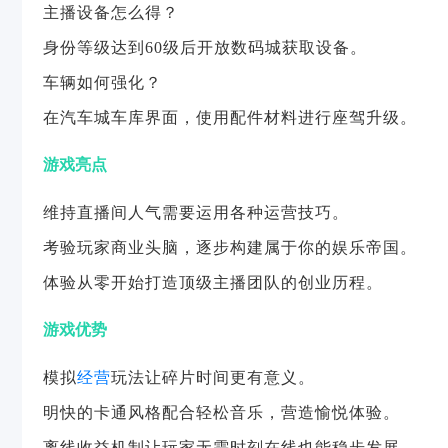
主播设备怎么得？
身份等级达到60级后开放数码城获取设备。
车辆如何强化？
在汽车城车库界面，使用配件材料进行座驾升级。
游戏亮点
维持直播间人气需要运用各种运营技巧。
考验玩家商业头脑，逐步构建属于你的娱乐帝国。
体验从零开始打造顶级主播团队的创业历程。
游戏优势
模拟
经营
玩法让碎片时间更有意义。
明快的卡通风格配合轻松音乐，营造愉悦体验。
离线收益机制让玩家无需时刻在线也能稳步发展。