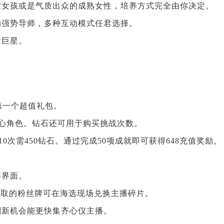
家女孩或是气质出众的成熟女性，培养方式完全由你决定。
的强势导师，多种互动模式任君选择。
量巨星。
第一个超值礼包。
核心角色。钻石还可用于购买挑战次数。
0次需450钻石。通过完成50项成就即可获得648充值奖励。
募界面。
获取的粉丝牌可在海选现场兑换主播碎片。
刷新机会能更快集齐心仪主播。