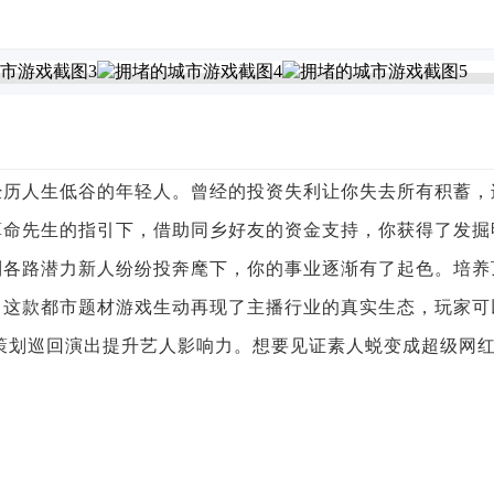
经历人生低谷的年轻人。曾经的投资失利让你失去所有积蓄，
算命先生的指引下，借助同乡好友的资金支持，你获得了发掘
到各路潜力新人纷纷投奔麾下，你的事业逐渐有了起色。培养
。这款都市题材游戏生动再现了主播行业的真实生态，玩家可
策划巡回演出提升艺人影响力。想要见证素人蜕变成超级网