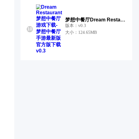
梦想中餐厅Dream Restaurant
版本：v0.3
10
大小：124.65MB