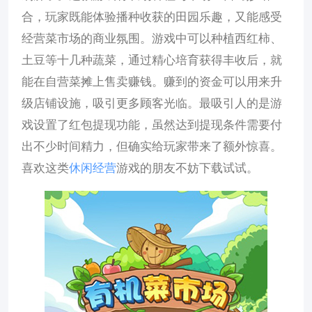
合，玩家既能体验播种收获的田园乐趣，又能感受
经营菜市场的商业氛围。游戏中可以种植西红柿、
土豆等十几种蔬菜，通过精心培育获得丰收后，就
能在自营菜摊上售卖赚钱。赚到的资金可以用来升
级店铺设施，吸引更多顾客光临。最吸引人的是游
戏设置了红包提现功能，虽然达到提现条件需要付
出不少时间精力，但确实给玩家带来了额外惊喜。
喜欢这类
休闲
经营
游戏的朋友不妨下载试试。