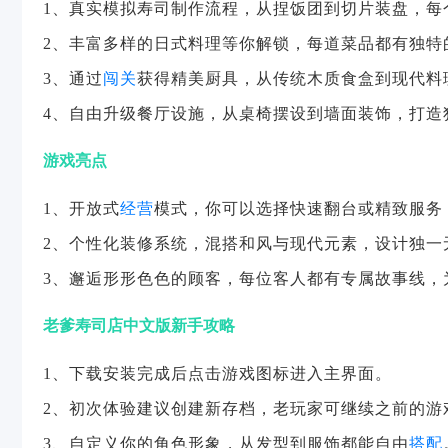
1、真实模拟寿司制作流程，从捏饭团到切片装盘，每
2、丰富多样的日式料理等你解锁，每道菜品都有独特
3、通过
闯关
获得精美厨具，从传统木质食盒到现代料
4、自由升级餐厅设施，从桌椅摆设到墙面装饰，打造
游戏亮点
1、开放式
经营
模式，你可以选择快速翻台或精致服务
2、个性化装修系统，混搭和风与现代元素，设计独一
3、邂逅形形色色的顾客，每位客人都有专属故事线，
老爹寿司店中文版新手攻略
1、下载安装完成后点击游戏图标进入主界面。
2、初次体验建议创建新存档，老玩家可继续之前的游
3、自定义你的角色形象，从发型到服饰都能自由
搭配