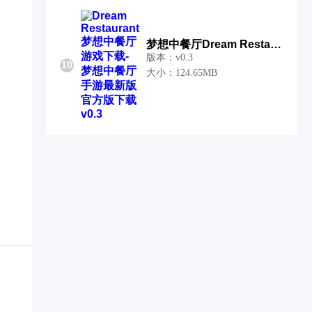
梦想中餐厅Dream Restaurant
版本：v0.3
10
大小：124.65MB