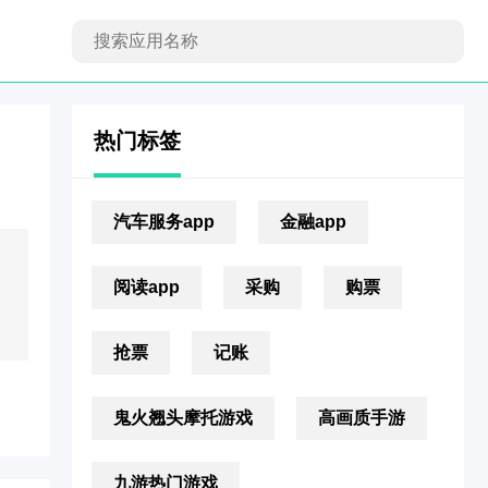
热门标签
汽车服务app
金融app
阅读app
采购
购票
抢票
记账
鬼火翘头摩托游戏
高画质手游
九游热门游戏