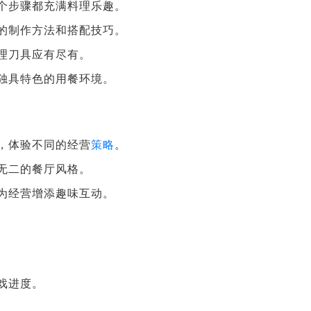
个步骤都充满料理乐趣。
的制作方法和搭配技巧。
理刀具应有尽有。
独具特色的用餐环境。
，体验不同的经营
策略
。
无二的餐厅风格。
为经营增添趣味互动。
戏进度。
。