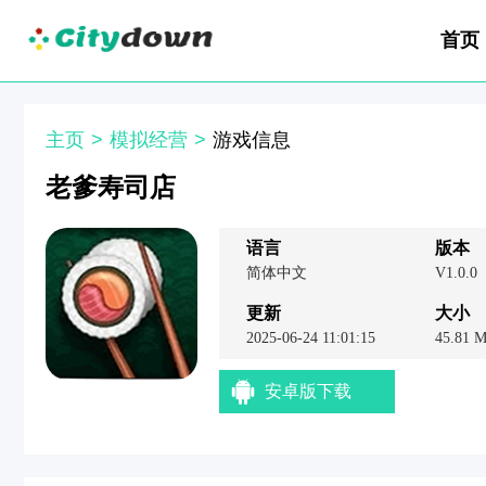
首页
主页
>
模拟经营
>
游戏信息
老爹寿司店
语言
版本
简体中文
V1.0.0
更新
大小
2025-06-24 11:01:15
45.81 
安卓版下载