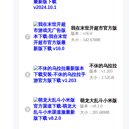
我在末世开超市官方版
版本：v16.0
7
大小：142.63MB
不休的乌拉拉
版本：v1.203
8
大小：2.52GB
萌龙大乱斗小米版
版本：v8.2.0
9
大小：205.68MB