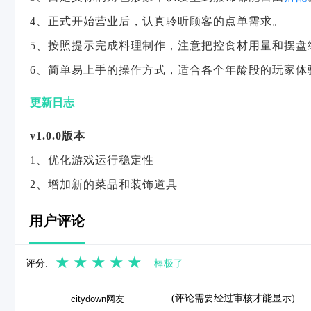
4、正式开始营业后，认真聆听顾客的点单需求。
5、按照提示完成料理制作，注意把控食材用量和摆盘
6、简单易上手的操作方式，适合各个年龄段的玩家体
更新日志
v1.0.0版本
1、优化游戏运行稳定性
2、增加新的菜品和装饰道具
用户评论
★
★
★
★
★
评分:
棒极了
(评论需要经过审核才能显示)