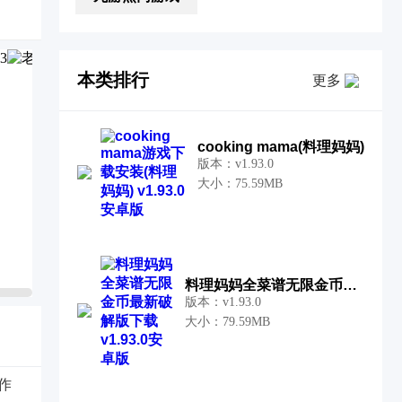
本类排行
更多
cooking mama(料理妈妈)
版本：v1.93.0
大小：75.59MB
料理妈妈全菜谱无限金币最新破解版
版本：v1.93.0
大小：79.59MB
作