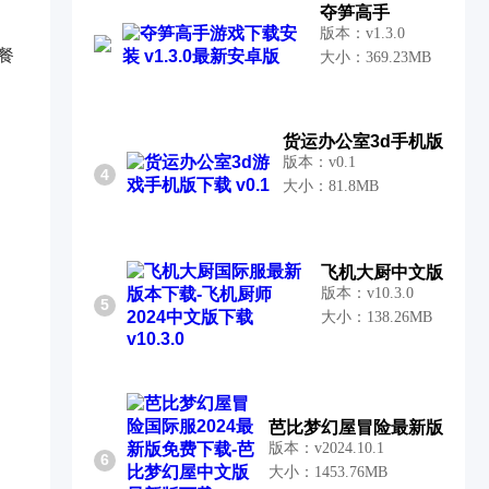
夺笋高手
版本：v1.3.0
餐
大小：369.23MB
货运办公室3d手机版
版本：v0.1
4
大小：81.8MB
飞机大厨中文版
版本：v10.3.0
5
大小：138.26MB
芭比梦幻屋冒险最新版
版本：v2024.10.1
6
大小：1453.76MB